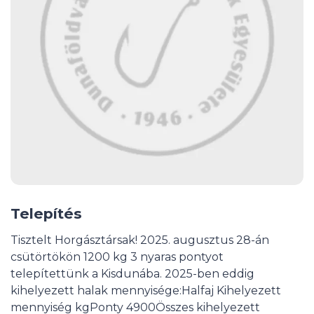
Telepítés
Tisztelt Horgásztársak! 2025. augusztus 28-án
csütörtökön 1200 kg 3 nyaras pontyot
telepítettünk a Kisdunába. 2025-ben eddig
kihelyezett halak mennyisége:Halfaj Kihelyezett
mennyiség kgPonty 4900Összes kihelyezett