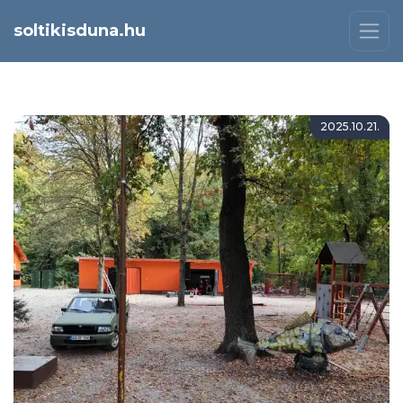
soltikisduna.hu
2025.10.21.