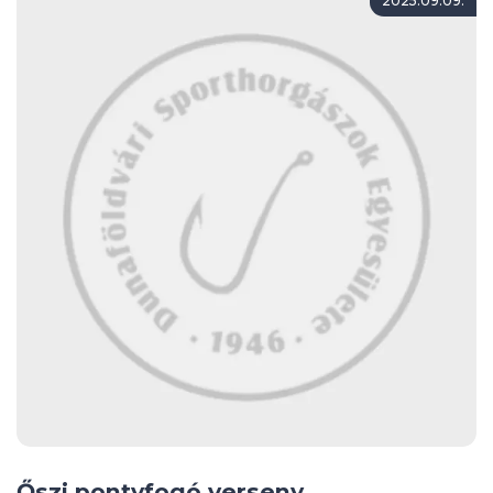
2025.09.09.
Őszi pontyfogó verseny