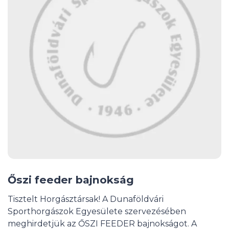
Őszi feeder bajnokság
Tisztelt Horgásztársak! A Dunaföldvári
Sporthorgászok Egyesülete szervezésében
meghirdetjük az ŐSZI FEEDER bajnokságot. A