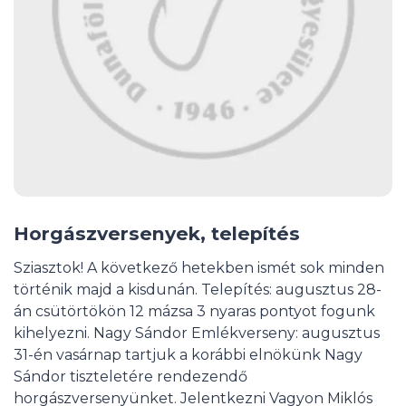
Horgászversenyek, telepítés
Sziasztok! A következő hetekben ismét sok minden
történik majd a kisdunán. Telepítés: augusztus 28-
án csütörtökön 12 mázsa 3 nyaras pontyot fogunk
kihelyezni. Nagy Sándor Emlékverseny: augusztus
31-én vasárnap tartjuk a korábbi elnökünk Nagy
Sándor tiszteletére rendezendő
horgászversenyünket. Jelentkezni Vagyon Miklós