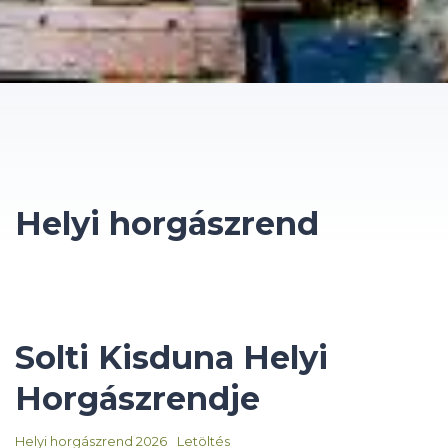
Helyi horgászrend
Solti Kisduna Helyi
Horgászrendje
Helyi horgászrend 2026
Letöltés