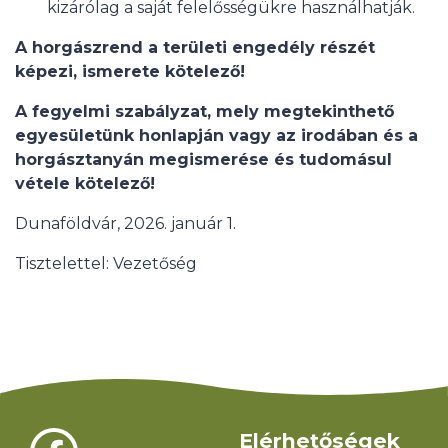
kizárólag a saját felelősségükre használhatják.
A horgászrend a területi engedély részét
képezi, ismerete kötelező!
A fegyelmi szabályzat, mely megtekinthető
egyesületünk honlapján vagy az irodában és a
horgásztanyán megismerése és tudomásul
vétele kötelező!
Dunaföldvár, 2026. január 1.
Tisztelettel: Vezetőség
Elérhetőségek