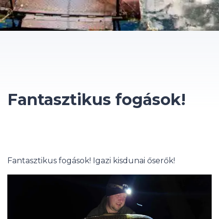
Fantasztikus fogások!
Fantasztikus fogások! Igazi kisdunai őserők!