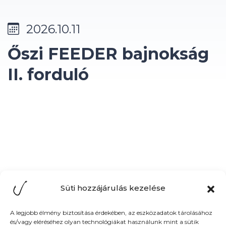
2026.10.11
Őszi FEEDER bajnokság
II. forduló
Süti hozzájárulás kezelése
Facebook
Elérhetőségek
A legjobb élmény biztosítása érdekében, az eszközadatok tárolásához
és/vagy eléréséhez olyan technológiákat használunk mint a sütik
7020.