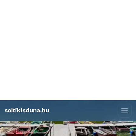
soltikisduna.hu