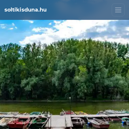
soltikisduna.hu