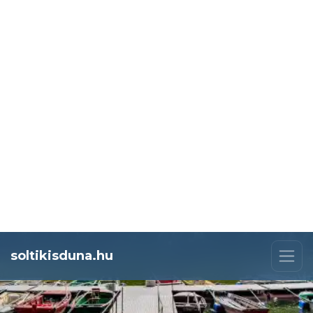
soltikisduna.hu